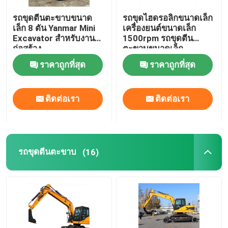
รถขุดตีนตะขาบขนาด
รถขุดไฮดรอลิกขนาดเล็ก
เล็ก 8 ตัน Yanmar Mini
เครื่องยนต์ขนาดเล็ก
Excavator สำหรับงาน
1500rpm รถขุดตีน
ก่อสร้าง
ตะขาบขนาดเล็ก
ราคาถูกที่สุด
ราคาถูกที่สุด
ติดต่อเรา
ติดต่อเรา
รถขุดตีนตะขาบ
(16)
บ้าน
สินค้า
เกี่ยวกับเรา