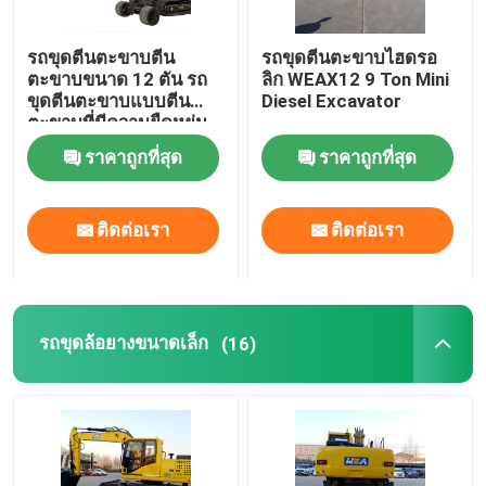
รถขุดตีนตะขาบตีน
รถขุดตีนตะขาบไฮดรอ
ทัวร์โรงงาน
ตะขาบขนาด 12 ตัน รถ
ลิก WEAX12 9 Ton Mini
ขุดตีนตะขาบแบบตีน
Diesel Excavator
ตะขาบที่มีความยืดหยุ่น
การควบคุมคุณภาพ
สวยงาม
ราคาถูกที่สุด
ราคาถูกที่สุด
ติดต่อเรา
ติดต่อเรา
ติดต่อเรา
ข่าว
กรณี
รถขุดล้อยางขนาดเล็ก
(16)
รถขุดตีนตะขาบไฮดรอลิค
รถขุดตีนตะขาบขนาดเล็ก