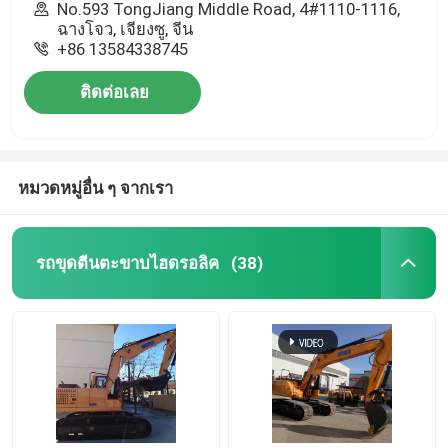
No.593 TongJiang Middle Road, 4#1110-1116,
ฉางโจว, เจียงซู, จีน
+86 13584338745
ติดต่อเลย
หมวดหมู่อื่น ๆ จากเรา
รถขุดตีนตะขาบไฮดรอลิค
(38)