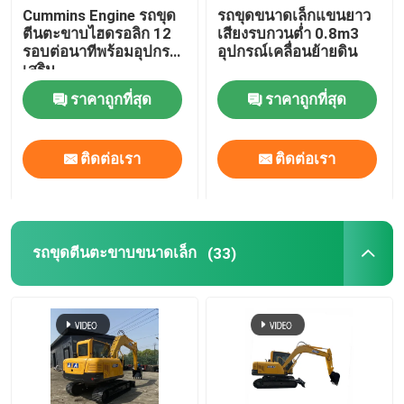
Cummins Engine รถขุด
รถขุดขนาดเล็กแขนยาว
ตีนตะขาบไฮดรอลิก 12
เสียงรบกวนต่ำ 0.8m3
รอบต่อนาทีพร้อมอุปกรณ์
อุปกรณ์เคลื่อนย้ายดิน
เสริม
ราคาถูกที่สุด
ราคาถูกที่สุด
ติดต่อเรา
ติดต่อเรา
รถขุดตีนตะขาบขนาดเล็ก
(33)