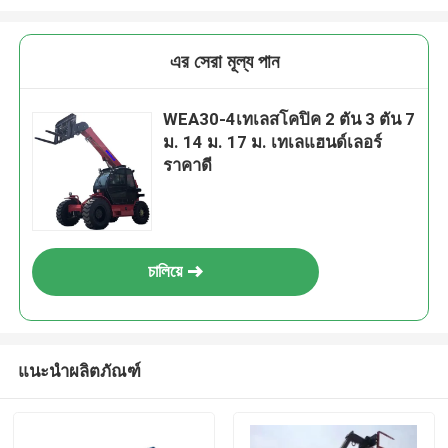
এর সেরা মূল্য পান
WEA30-4เทเลสโคปิค 2 ตัน 3 ตัน 7
ม. 14 ม. 17 ม. เทเลแฮนด์เลอร์
ราคาดี
চালিয়ে
แนะนำผลิตภัณฑ์