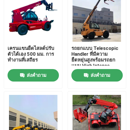
เครนแขนยืดไสลด์ปรับ
รถยกแบบ Telescopic
ตัวได้เอง 500 มม. การ
Handler ที่มีความ
ทำงานที่เสถียร
ยืดหยุ่นสูงพร้อมรถยก
แบบ High Intense
ส่งคำถาม
ส่งคำถาม
บ้าน
สินค้า
เกี่ยวกับเรา