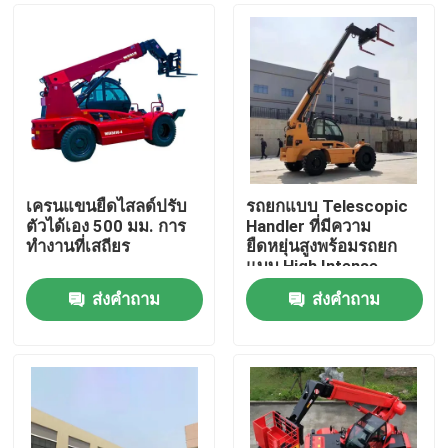
เครนแขนยืดไสลด์ปรับ
รถยกแบบ Telescopic
ตัวได้เอง 500 มม. การ
Handler ที่มีความ
ทำงานที่เสถียร
ยืดหยุ่นสูงพร้อมรถยก
แบบ High Intense
ส่งคำถาม
ส่งคำถาม
บ้าน
สินค้า
เกี่ยวกับเรา