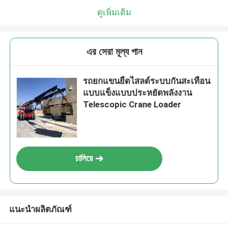
ดูเพิ่มเติม
এর সেরা মূল্য পান
รถยกแขนยืดไสลด์ระบบกันสะเทือน
แบบแข็งแบบประหยัดพลังงาน
Telescopic Crane Loader
চালিয়ে
แนะนำผลิตภัณฑ์