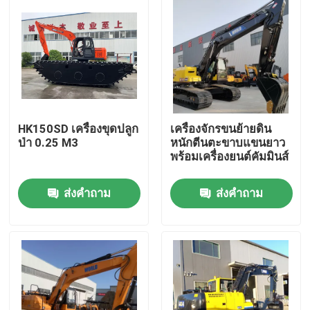
HK150SD เครื่องขุดปลูก
เครื่องจักรขนย้ายดิน
ป่า 0.25 M3
หนักตีนตะขาบแขนยาว
พร้อมเครื่องยนต์คัมมินส์
ส่งคำถาม
ส่งคำถาม
บ้าน
สินค้า
เกี่ยวกับเรา