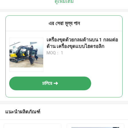
ดูเพิ่มเติม
এর সেরা মূল্য পান
เครื่องขุดด้วยกลมด้านบน 1 กลมต่อ
ด้าน เครื่องขุดแบบไฮดรอลิก
MOQ： 1
চালিয়ে
แนะนำผลิตภัณฑ์